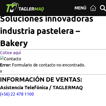
Multisitios
/
Inicio
/
Soluciones innovadoras industria
MENÚ
pastelera – Bakery
Soluciones innovadoras
industria pastelera –
Bakery
Cotice aquí
Error:
Formulario de contacto no encontrado.
x
INFORMACIÓN DE VENTAS:
Asistencia Telefónica / TAGLERMAQ
(+56) 22 478 1100