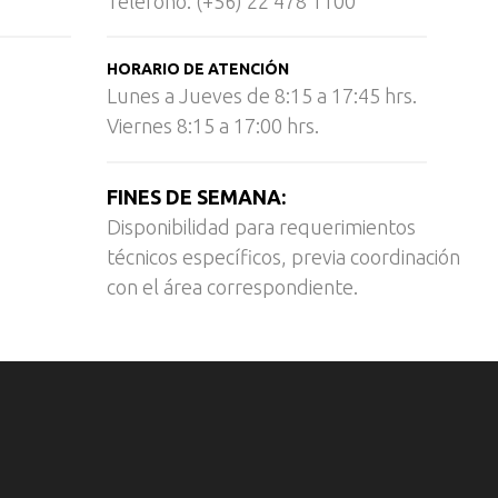
Teléfono: (+56) 22 478 1100
HORARIO DE ATENCIÓN
Lunes a Jueves de 8:15 a 17:45 hrs.
Viernes 8:15 a 17:00 hrs.
FINES DE SEMANA:
Disponibilidad para requerimientos
técnicos específicos, previa coordinación
con el área correspondiente.