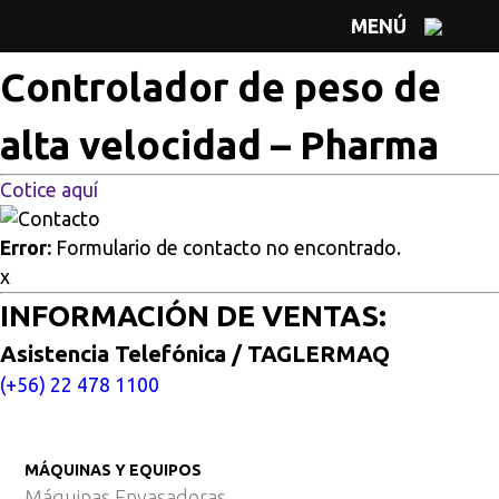
Multisitios
/
Inicio
/
Controlador de peso de alta velocidad
MENÚ
– Pharma
Controlador de peso de
alta velocidad – Pharma
Cotice aquí
Error:
Formulario de contacto no encontrado.
x
INFORMACIÓN DE VENTAS:
Asistencia Telefónica / TAGLERMAQ
(+56) 22 478 1100
MÁQUINAS Y EQUIPOS
Máquinas Envasadoras