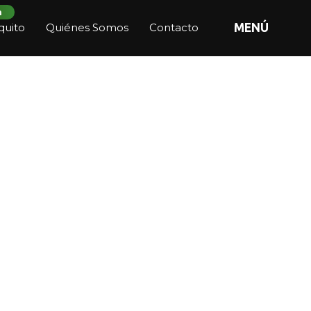
n
quito
Quiénes Somos
Contacto
MENÚ