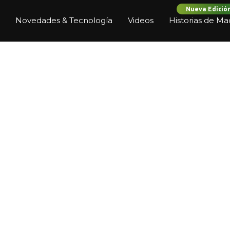
Nueva Edició
Novedades & Tecnología
Videos
Historias de Ma