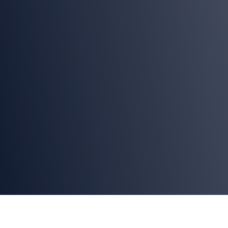
Una solución integral