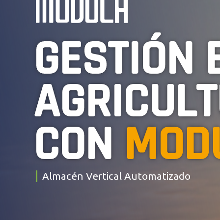
GESTIÓN 
AGRICUL
CON
MOD
Almacén Vertical Automatizado