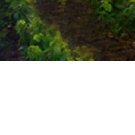
iales para empresas
eparaciones urgentes
de Gestión de
n un diseño vertical