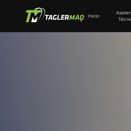
Asiste
Inicio
Técni