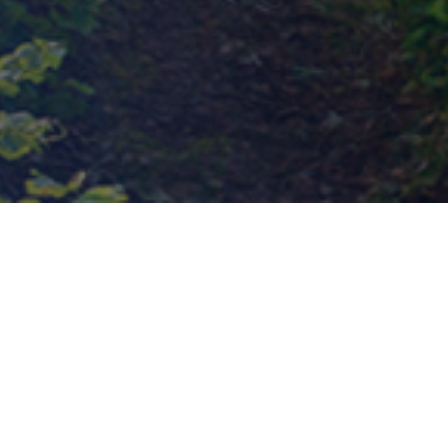
la, la velocidad y eficacia son esenc
sidades de los agricultores, desde r
preventivo de máquinas. El Sistema 
da a responder a estas demandas, co