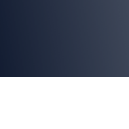
La automatización de procesos y la
integración de líneas completas de
packaging están revolucionaron la
Interpack 2026, evento internacional que
reúne en Düsseldorf, Alemania, a las