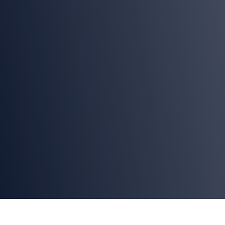
En Taglermaq, el aprendizaje y la mejora