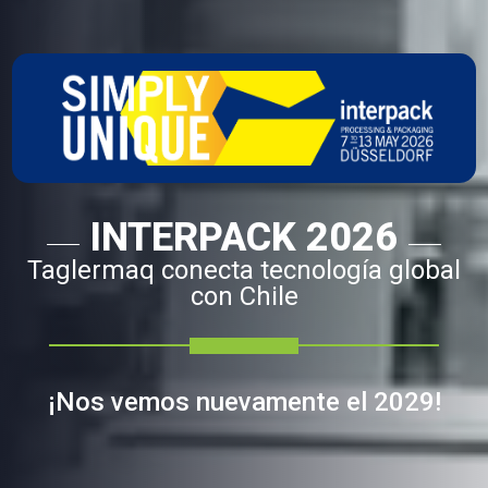
INTERPACK 2026
Taglermaq conecta tecnología global
con Chile
¡Nos vemos nuevamente el 2029!