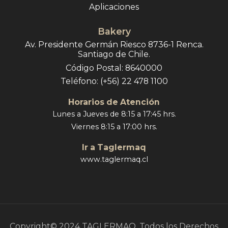
Aplicaciones
Bakery
Av. Presidente Germán Riesco 8736-1 Renca.
Santiago de Chile.
Código Postal: 8640000
Teléfono: (+56) 22 478 1100
Horarios de Atención
Lunes a Jueves de 8:15 a 17:45 hrs.
Viernes 8:15 a 17:00 hrs.
Ir a Taglermaq
www.taglermaq.cl
Copyright© 2024 TAGLERMAQ. Todos los Derechos