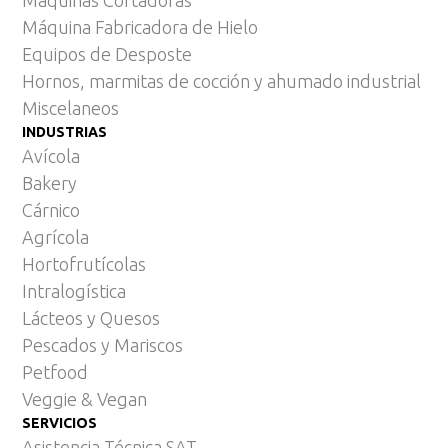
Máquina Fabricadora de Hielo
Equipos de Desposte
Hornos, marmitas de cocción y ahumado industrial
Miscelaneos
INDUSTRIAS
Avícola
Bakery
Cárnico
Agrícola
Hortofrutícolas
Intralogística
Lácteos y Quesos
Pescados y Mariscos
Petfood
Veggie & Vegan
SERVICIOS
Asistencia Técnica SAT