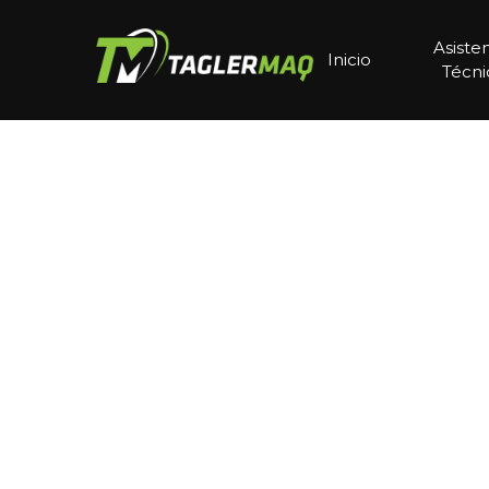
Asiste
Inicio
Técni