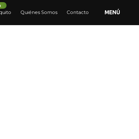
n
quito
Quiénes Somos
Contacto
MENÚ