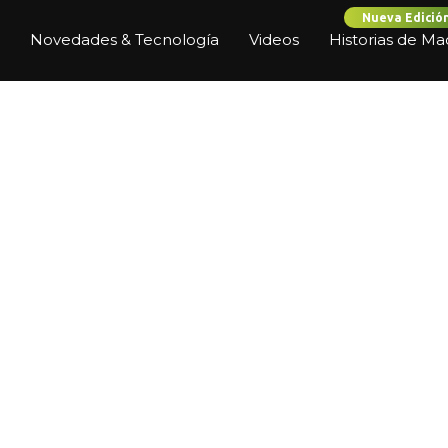
Nueva Edició
Novedades & Tecnología
Videos
Historias de Ma