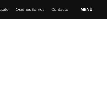
quito
Quiénes Somos
Contacto
MENÚ