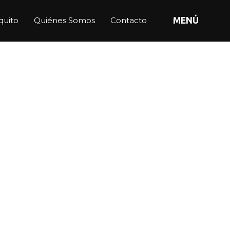
quito
Quiénes Somos
Contacto
MENÚ