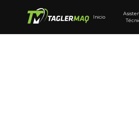
Asiste
Inicio
Técni