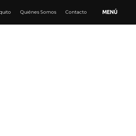
quito
Quiénes Somos
Contacto
MENÚ