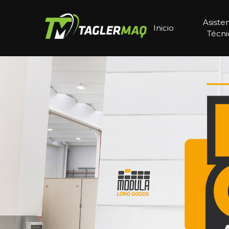
Asiste
Inicio
Técni