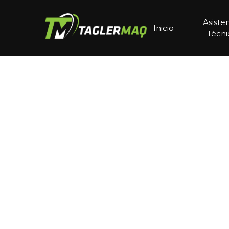
Asiste
Inicio
Técni