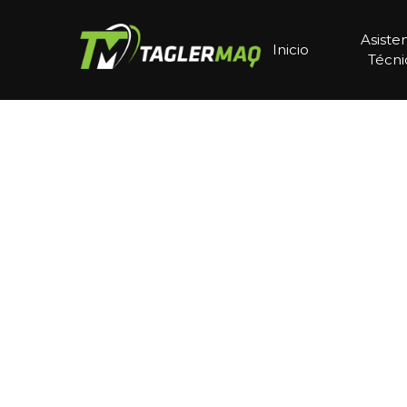
Asiste
Inicio
Técni