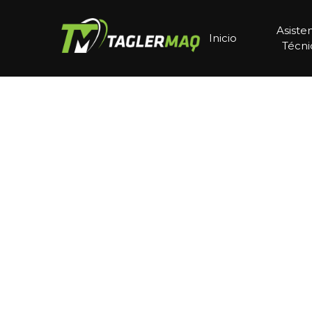
Asiste
Inicio
Técni