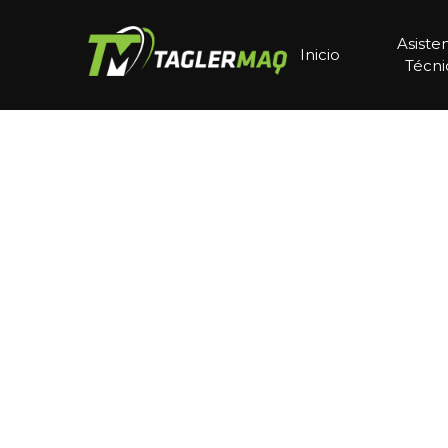
Asiste
Inicio
Técni