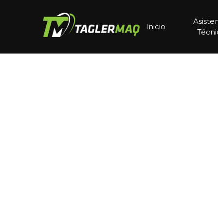
Asiste
Inicio
Técni