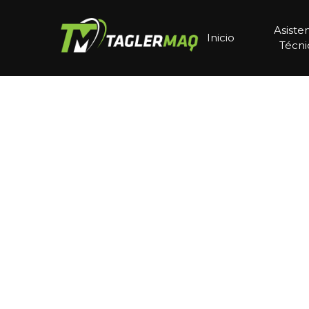
Asiste
Inicio
Técni