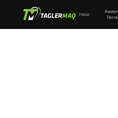
Asiste
Inicio
Técni