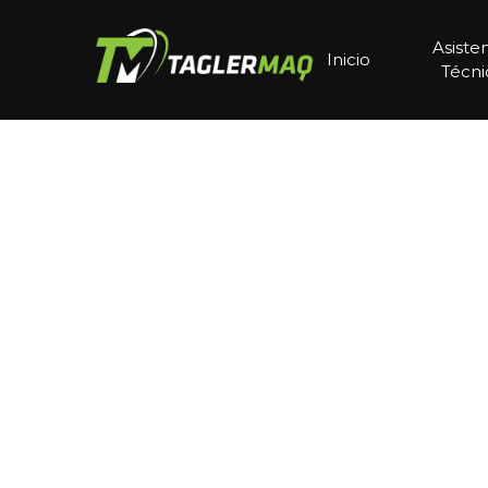
Asiste
Inicio
Técni