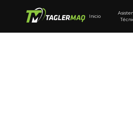
Asiste
Inicio
Técni