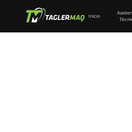
Asiste
Inicio
Técni