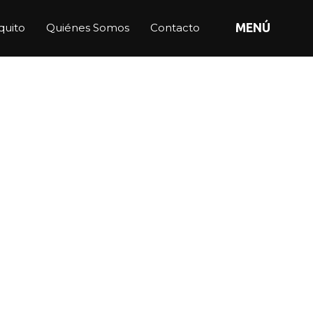
quito
Quiénes Somos
Contacto
MENÚ