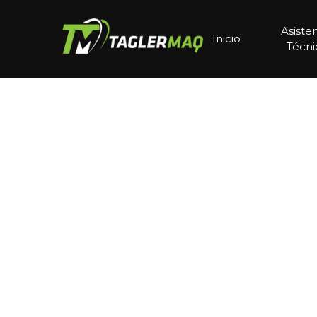
Asiste
Inicio
Técni