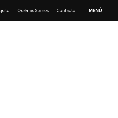
quito
Quiénes Somos
Contacto
MENÚ