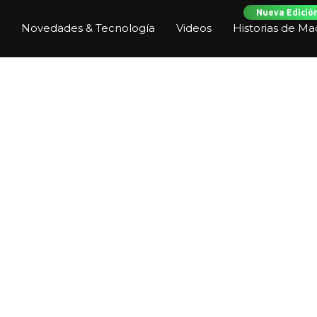
Nueva Edició
Novedades & Tecnología
Videos
Historias de Ma