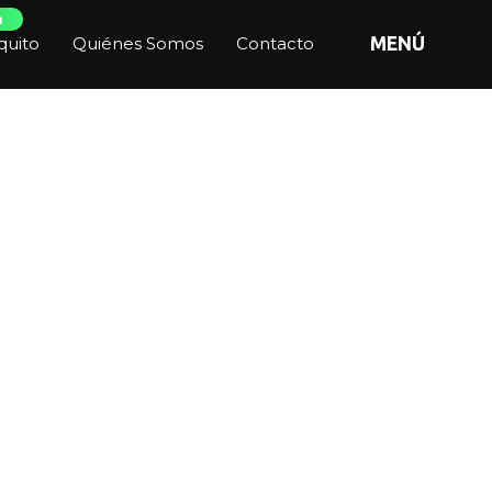
n
quito
Quiénes Somos
Contacto
MENÚ