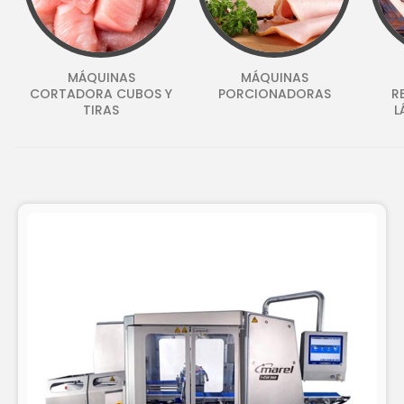
MÁQUINAS
MÁQUINAS
CORTADORA CUBOS Y
PORCIONADORAS
R
TIRAS
L