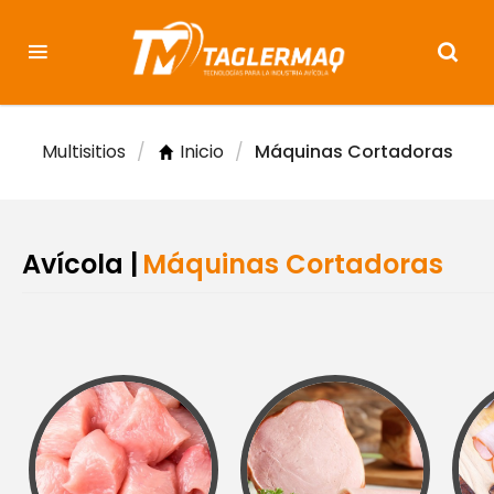
Multisitios
/
Inicio
/
Máquinas Cortadoras
Avícola |
Máquinas Cortadoras