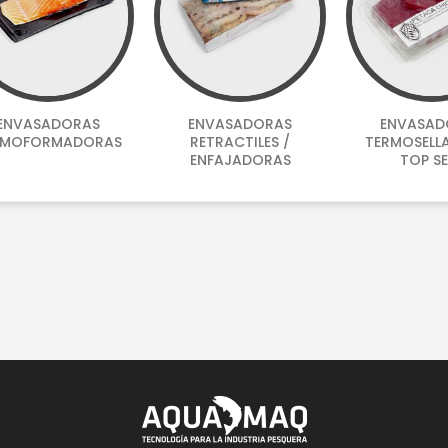
ENVASADORAS
ENVASADORAS
ENVASAD
RMOFORMADORAS
RETRACTILES /
TERMOSELL
ENFAJADORAS
TOP SE