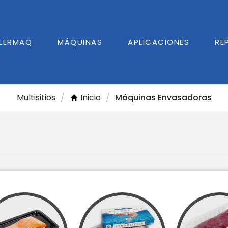
GLERMAQ
MÁQUINAS
APLICACIONES
RE
Multisitios
/
Inicio
/
Máquinas Envasadoras