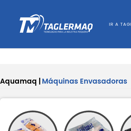
IR A TA
Aquamaq |
Máquinas Envasadoras