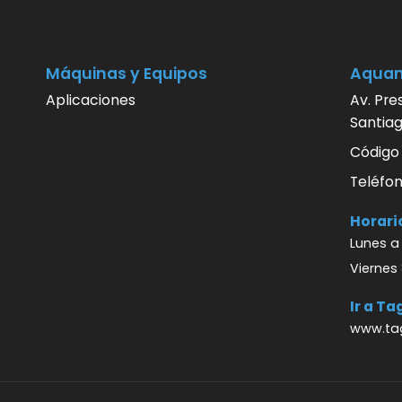
Máquinas y Equipos
Aqua
Aplicaciones
Av. Pre
Santiag
Código
Teléfon
Horari
Lunes a 
Viernes 
Ir a T
www.tag