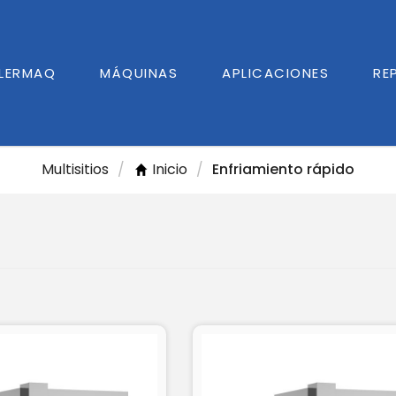
GLERMAQ
MÁQUINAS
APLICACIONES
RE
Multisitios
/
Inicio
/
Enfriamiento rápido