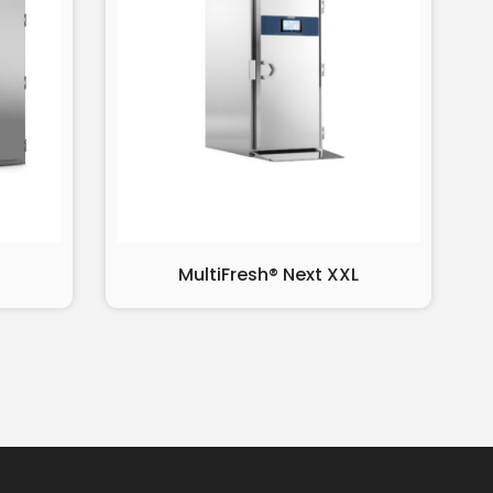
MultiFresh® Next XXL