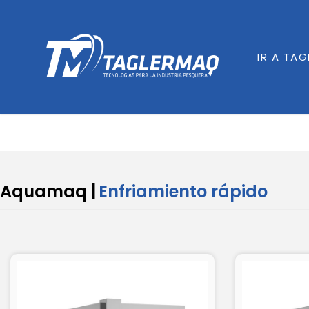
IR A TA
Aquamaq |
Enfriamiento rápido