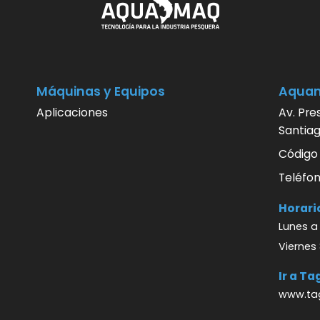
Máquinas y Equipos
Aqua
Aplicaciones
Av. Pre
Santiag
Código
Teléfon
Horari
Lunes a 
Viernes 
Ir a T
www.tag