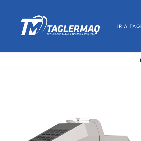
IR A TA