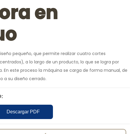
ora en
uo
diseño pequeño, que permite realizar cuatro cortes
centrados), a lo largo de un producto, lo que se logra por
ta. En este proceso la máquina se carga de forma manual, de
 a su diseño cerrado.
:
Descargar PDF