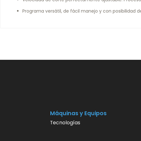
Programa versátil, de fácil manejo y con posibilidad 
Máquinas y Equipos
Tecnologías