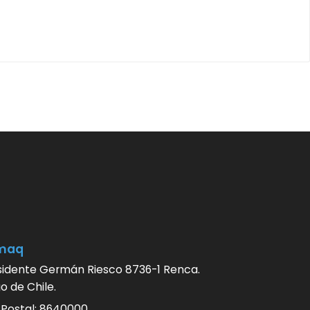
maq
sidente Germán Riesco 8736-1 Renca.
o de Chile.
 Postal: 8640000