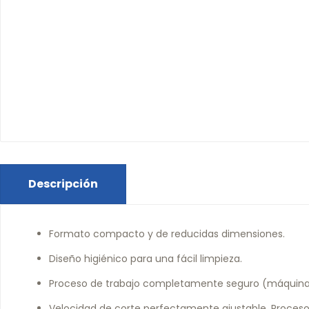
Descripción
Formato compacto y de reducidas dimensiones.
Diseño higiénico para una fácil limpieza.
Proceso de trabajo completamente seguro (máquina
Velocidad de corte perfectamente ajustable. Proceso 