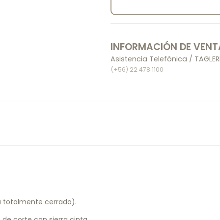
INFORMACIÓN DE VENT
Asistencia Telefónica / TAGL
(+56) 22 478 1100
 totalmente cerrada).
de corte con sierra cinta.