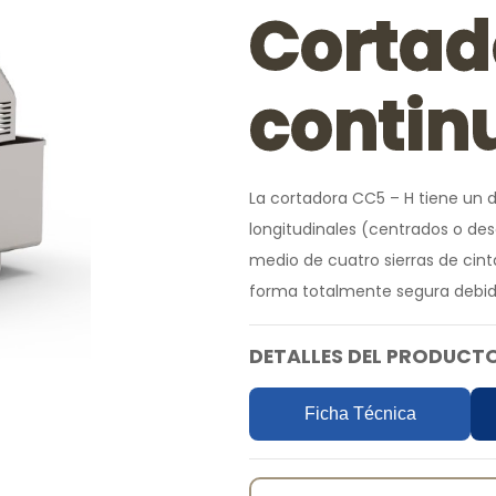
Cortad
contin
La cortadora CC5 – H tiene un 
longitudinales (centrados o des
medio de cuatro sierras de cin
forma totalmente segura debido
DETALLES DEL PRODUCTO
Ficha Técnica