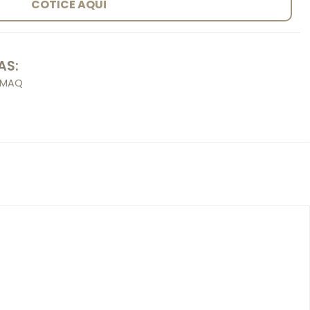
COTICE AQUÍ
AS:
ERMAQ