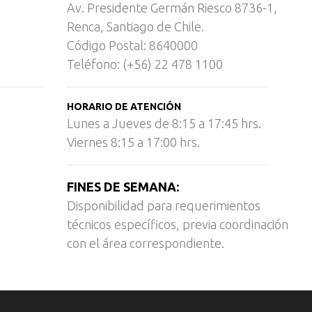
Av. Presidente Germán Riesco 8736-1,
Renca, Santiago de Chile.
Código Postal: 8640000
Teléfono: (+56) 22 478 1100
HORARIO DE ATENCIÓN
Lunes a Jueves de 8:15 a 17:45 hrs.
Viernes 8:15 a 17:00 hrs.
FINES DE SEMANA:
Disponibilidad para requerimientos
técnicos específicos, previa coordinación
con el área correspondiente.