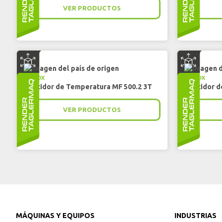
VER PRODUCTOS
IRINOX
IRINOX
Abatidor de Temperatura MF 500.2 3T
Abatidor d
VER PRODUCTOS
MÁQUINAS Y EQUIPOS
INDUSTRIAS