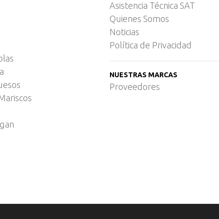
Asistencia Técnica SAT
Quienes Somos
Noticias
Política de Privacidad
olas
ca
NUESTRAS MARCAS
uesos
Proveedores
Mariscos
egan