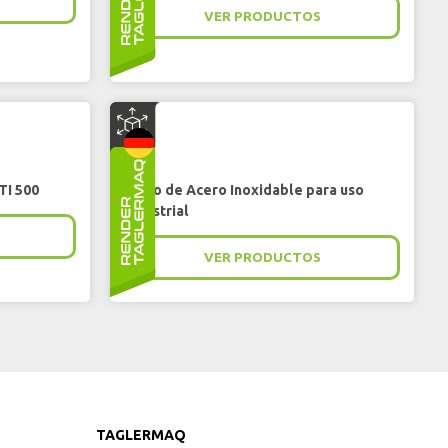
VER PRODUCTOS
ITEC
TI 500
Carro de Acero Inoxidable para uso
industrial
VER PRODUCTOS
TAGLERMAQ