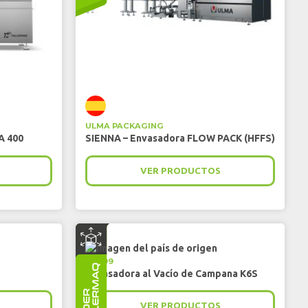
ULMA PACKAGING
A 400
SIENNA – Envasadora FLOW PACK (HFFS)
VER PRODUCTOS
VC999
Envasadora al Vacío de Campana K6S
VER PRODUCTOS