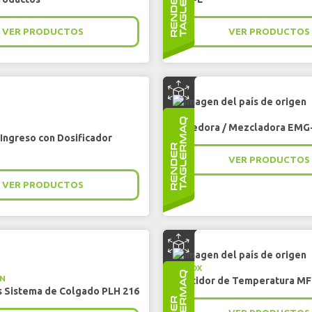
VER PRODUCTOS
VER PRODUCTOS
BIRO
Moledora / Mezcladora EMG
 Ingreso con Dosificador
VER PRODUCTOS
VER PRODUCTOS
IRINOX
N
Abatidor de Temperatura MF 
 Sistema de Colgado PLH 216